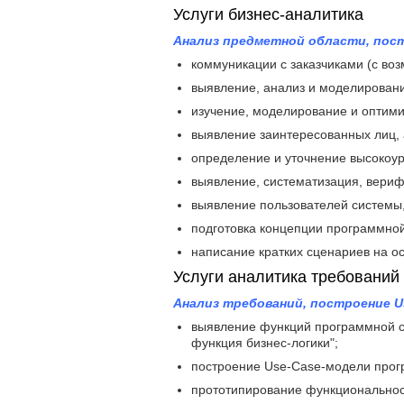
Услуги бизнес-аналитика
Анализ предметной области, пос
коммуникации с заказчиками (с во
выявление, анализ и моделировани
изучение, моделирование и оптими
выявление заинтересованных лиц, 
определение и уточнение высокоу
выявление, систематизация, вериф
выявление пользователей системы
подготовка концепции программной 
написание кратких сценариев на 
Услуги аналитика требований
Анализ требований, построение U
выявление функций программной с
функция бизнес-логики";
построение Use-Case-модели прог
прототипирование функциональност