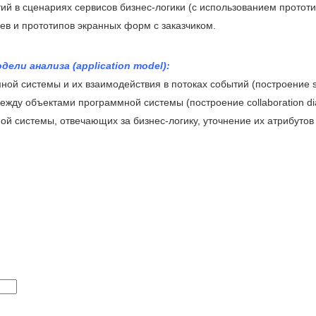
ий в сценариях сервисов бизнес-логики (с использованием протот
ев и прототипов экранных форм с заказчиком.
ели анализа (application model):
ой системы и их взаимодействия в потоках событий (построение s
ежду объектами программной системы (построение collaboration di
й системы, отвечающих за бизнес-логику, уточнение их атрибутов 