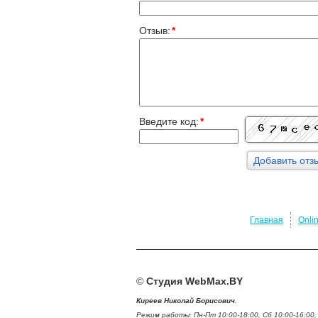
Отзыв:
*
Введите код:
*
Главная
Onli
©
Студия WebMax.BY
Киреев Николай Борисович
.
Режим работы: Пн-Пт 10:00-18:00, Сб 10:00-16:00,