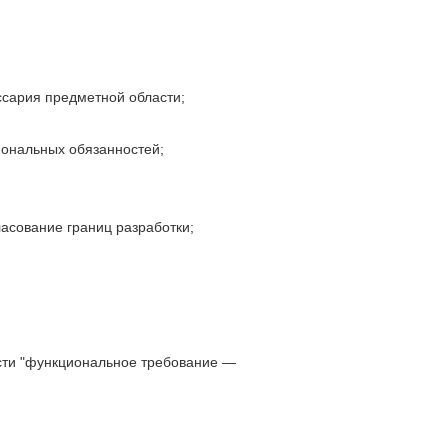
ссария предметной области;
иональных обязанностей;
асование границ разработки;
сти "функциональное требование —