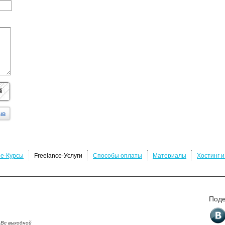
ne-Курсы
Freelance-Услуги
Способы оплаты
Материалы
Хостинг 
Поде
 Вс выходной