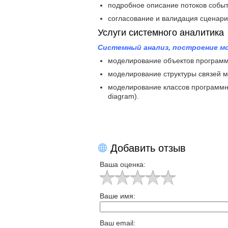
подробное описание потоков событ
согласование и валидация сценари
Услуги системного аналитика
Системный анализ, построение мод
моделирование объектов программн
моделирование структуры связей м
моделирование классов программно
diagram).
Добавить отзыв
Ваша оценка:
Ваше имя:
Ваш email: