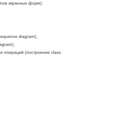
ипов экранных форм);
equence diagram);
agram);
и операций (построение class