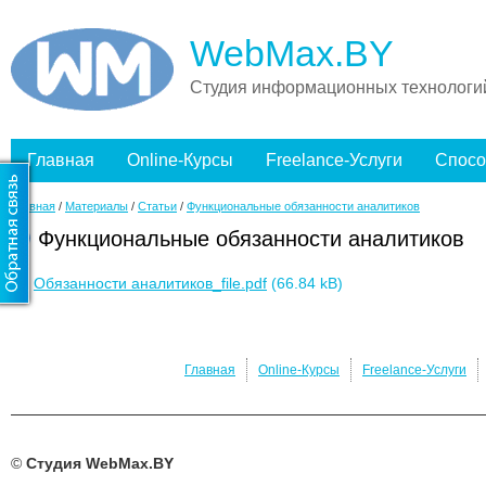
WebMax.BY
Студия информационных технологи
Главная
Online-Курсы
Freelance-Услуги
Спосо
Главная
/
Материалы
/
Статьи
/
Функциональные обязанности аналитиков
Функциональные обязанности аналитиков
Обязанности аналитиков_file.pdf
(66.84 kB)
Главная
Online-Курсы
Freelance-Услуги
©
Студия WebMax.BY